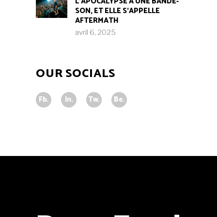
L’APOCALYPSE A UNE BANDE-
SON, ET ELLE S’APPELLE
AFTERMATH
avril 6, 2025
OUR SOCIALS
Fb.
In.
Tw.
Be.