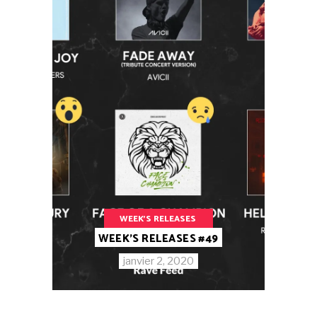
WEEK'S RELEASES
WEEK’S RELEASES #49
janvier 2, 2020