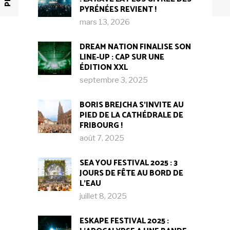
PYRÉNÉES REVIENT !
mars 13, 2026
DREAM NATION FINALISE SON
LINE-UP : CAP SUR UNE
ÉDITION XXL
septembre 3, 2025
BORIS BREJCHA S’INVITE AU
PIED DE LA CATHÉDRALE DE
FRIBOURG !​
août 7, 2025
SEA YOU FESTIVAL 2025 : 3
JOURS DE FÊTE AU BORD DE
L’EAU
juillet 8, 2025
ESKAPE FESTIVAL 2025 :