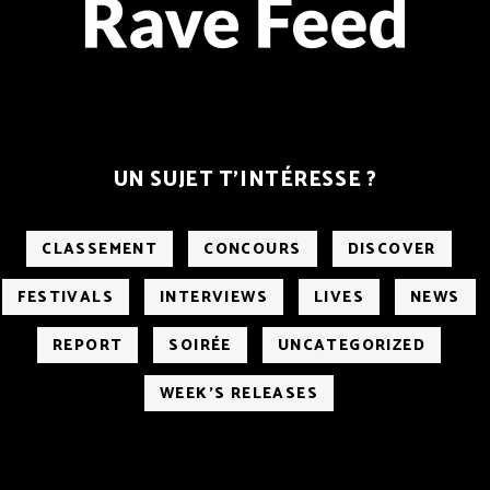
UN SUJET T’INTÉRESSE ?
CLASSEMENT
CONCOURS
DISCOVER
FESTIVALS
INTERVIEWS
LIVES
NEWS
REPORT
SOIRÉE
UNCATEGORIZED
WEEK'S RELEASES