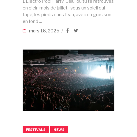
L’Electro Pool Party. Celui où tu te retrouves
en plein mois de juillet , sous un soleil qui
tape, les pieds dans l’eau, avec du gros son
en fond
mars 16, 2025
FESTIVALS
NEWS