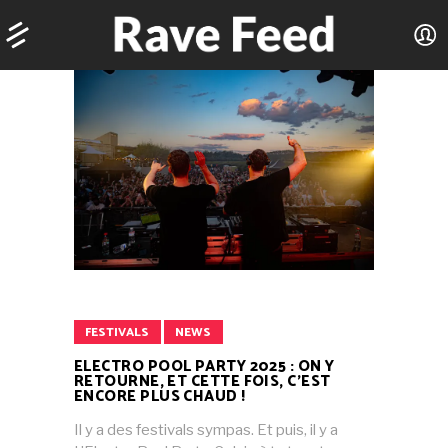
FESTIVALS
NEWS
ELECTRO POOL PARTY 2025 : ON Y
RETOURNE, ET CETTE FOIS, C’EST
ENCORE PLUS CHAUD !
Il y a des festivals sympas. Et puis, il y a