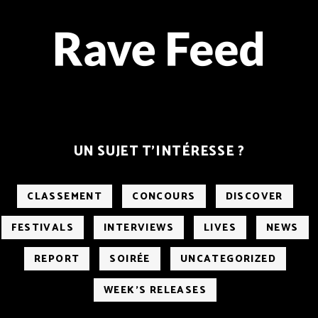
UN SUJET T’INTÉRESSE ?
CLASSEMENT
CONCOURS
DISCOVER
FESTIVALS
INTERVIEWS
LIVES
NEWS
REPORT
SOIRÉE
UNCATEGORIZED
WEEK'S RELEASES