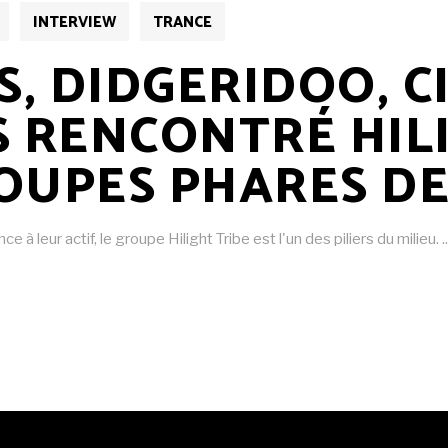
INTERVIEW
TRANCE
, DIDGERIDOO, C
 RENCONTRÉ HILI
OUPES PHARES DE
 à leur actif, le groupe Hilight Tribe est l'un des piliers du milieu.