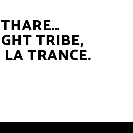
ITHARE…
GHT TRIBE,
 LA TRANCE.