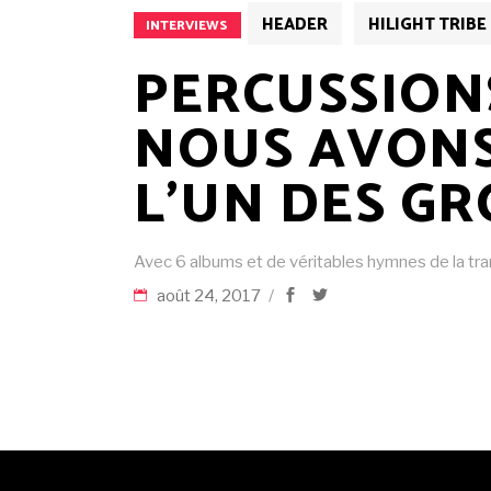
HEADER
HILIGHT TRIBE
INTERVIEWS
PERCUSSIONS
NOUS AVONS
L’UN DES GR
Avec 6 albums et de véritables hymnes de la trance
août 24, 2017