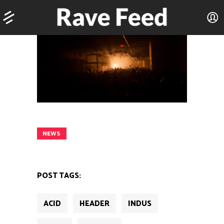
NEWS
POST TAGS:
ACID
HEADER
INDUS