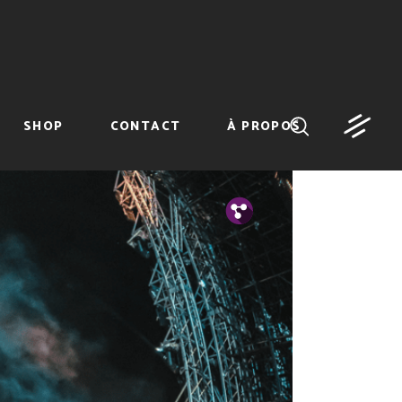
SHOP
CONTACT
À PROPOS
Tw.
Fb.