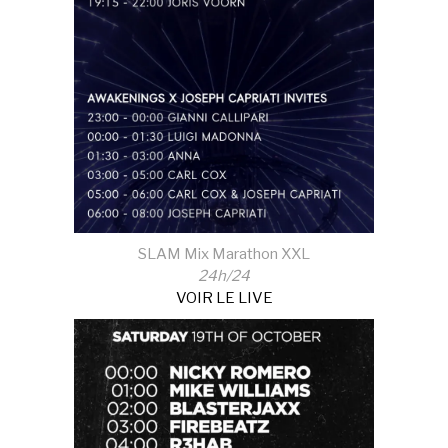
SLAM Mix Marathon XXL
24h/24
VOIR LE LIVE