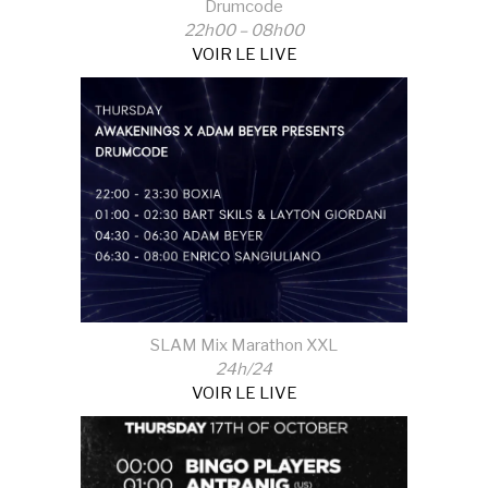
Drumcode
22h00 – 08h00
VOIR LE LIVE
SLAM Mix Marathon XXL
24h/24
VOIR LE LIVE