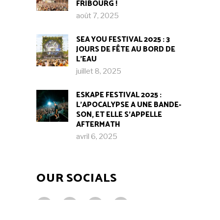
FRIBOURG !​
août 7, 2025
SEA YOU FESTIVAL 2025 : 3
JOURS DE FÊTE AU BORD DE
L’EAU
juillet 8, 2025
ESKAPE FESTIVAL 2025 :
L’APOCALYPSE A UNE BANDE-
SON, ET ELLE S’APPELLE
AFTERMATH
avril 6, 2025
OUR SOCIALS
Fb.
In.
Tw.
Be.