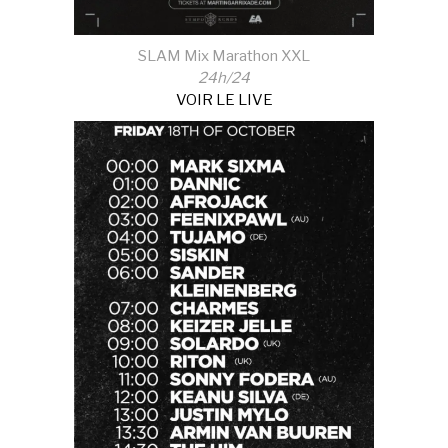
SLAM Mix Marathon XXL
24h/24
VOIR LE LIVE