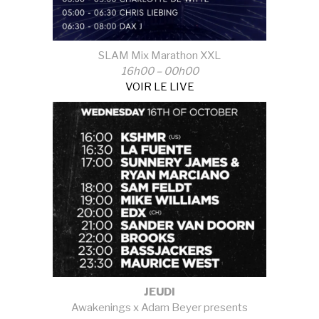
SLAM Mix Marathon XXL
16h00 – 00h00
VOIR LE LIVE
JEUDI
Awakenings x Adam Beyer presents