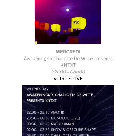
MERCREDI
Awakenings x Charlotte De Witte presents
KNTXT
22h00 – 08h00
VOIR LE LIVE