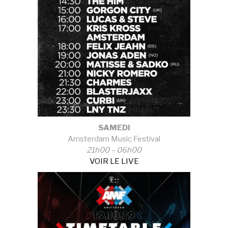
SAMEDI
Amsterdam Music Festival
21h00 – 06h00
VOIR LE LIVE