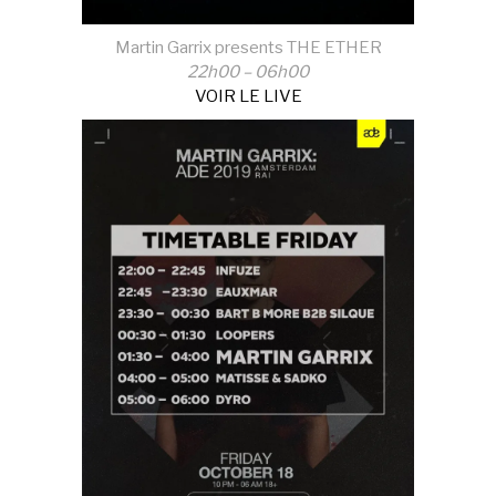
Martin Garrix presents THE ETHER
22h00 – 06h00
VOIR LE LIVE