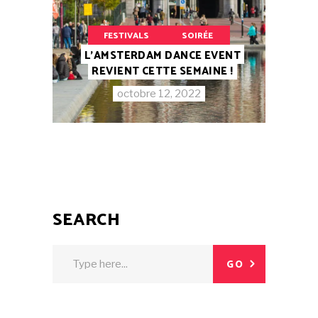
FESTIVALS
SOIRÉE
L’AMSTERDAM DANCE EVENT
REVIENT CETTE SEMAINE !
octobre 12, 2022
SEARCH
GO