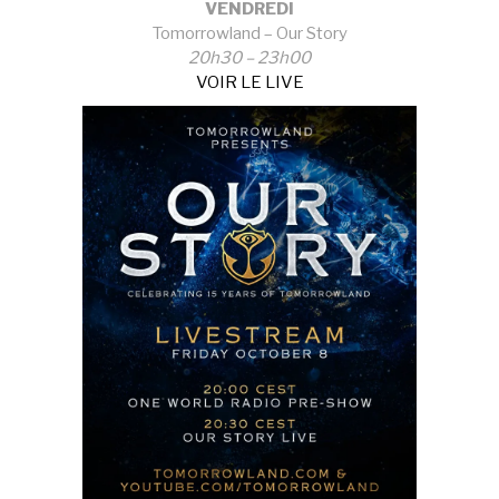
VENDREDI
Tomorrowland – Our Story
20h30 – 23h00
VOIR LE LIVE