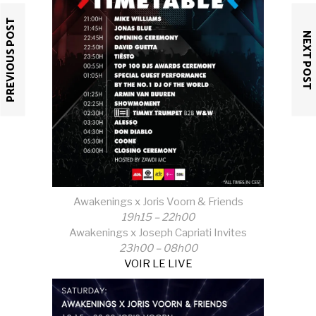
PREVIOUS POST
NEXT POST
Awakenings x Joris Voorn & Friends
19h15 – 22h00
Awakenings x Joseph Capriati Invites
23h00 – 08h00
VOIR LE LIVE