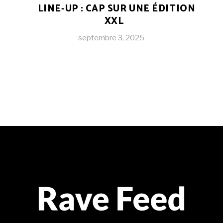
S
LINE-UP : CAP SUR UNE ÉDITION
XXL
septembre 3, 2025