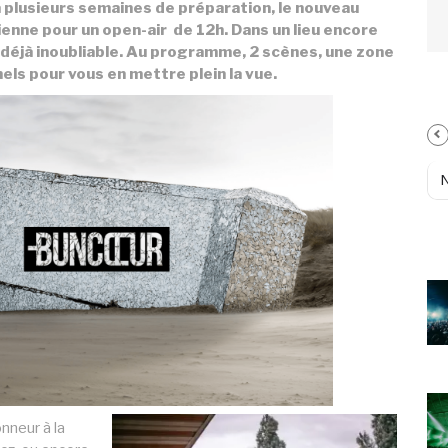
 plusieurs semaines de préparation, le nouveau
isienne pour un open-air de 12h. Dans un lieu encore
 déjà inoubliable. Au programme, 2 scènes, une zone
ls pour vous en mettre plein la vue.
nneur à la