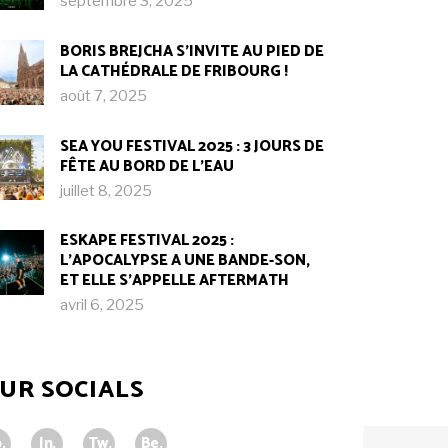
septembre 3, 2025
BORIS BREJCHA S’INVITE AU PIED DE
LA CATHÉDRALE DE FRIBOURG !​
août 7, 2025
SEA YOU FESTIVAL 2025 : 3 JOURS DE
FÊTE AU BORD DE L’EAU
juillet 8, 2025
ESKAPE FESTIVAL 2025 :
L’APOCALYPSE A UNE BANDE-SON,
ET ELLE S’APPELLE AFTERMATH
avril 6, 2025
UR SOCIALS
.
In.
Tw.
Be.