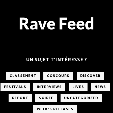
UN SUJET T’INTÉRESSE ?
CLASSEMENT
CONCOURS
DISCOVER
FESTIVALS
INTERVIEWS
LIVES
NEWS
REPORT
SOIRÉE
UNCATEGORIZED
WEEK'S RELEASES