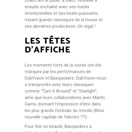
chauffant le public à blanc. Holseek a
ensuite enchaîné avec ses tracks
émotionnelles et ses beats puissants,
mixant grands classiques de la house et
ses dernières productions. Un régal !
LES TÊTES
D’AFFICHE
Les moments forts de la soirée ont été
marqués par les performances de
DubVision et Bassjackers. DubVision nous
a transportés avec leurs classiques
comme “Turn It Around” et “Starlight”,
ainsi que leurs collaborations avec Martin
Garrix, donnant l’impression d’être dans
les plus grands festivals du monde (Blois
nouvelle capitale de l’electro ??).
Pour finir en beauté, Bassjackers a