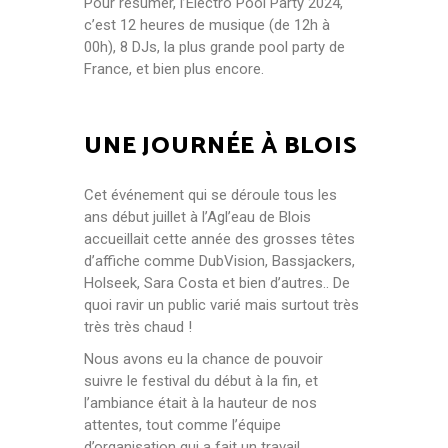
Pour résumer, l’Electro Pool Party 2024,
c’est 12 heures de musique (de 12h à
00h), 8 DJs, la plus grande pool party de
France, et bien plus encore.
UNE JOURNÉE À BLOIS
Cet événement qui se déroule tous les
ans début juillet à l’Agl’eau de Blois
accueillait cette année des grosses têtes
d’affiche comme DubVision, Bassjackers,
Holseek, Sara Costa et bien d’autres.. De
quoi ravir un public varié mais surtout très
très très chaud !
Nous avons eu la chance de pouvoir
suivre le festival du début à la fin, et
l’ambiance était à la hauteur de nos
attentes, tout comme l’équipe
d’organisation qui a fait un travail