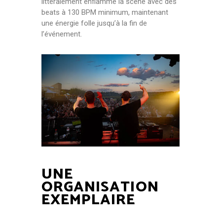
littéralement enflammé la scène avec des
beats à 130 BPM minimum, maintenant
une énergie folle jusqu’à la fin de
l’événement.
UNE
ORGANISATION
EXEMPLAIRE