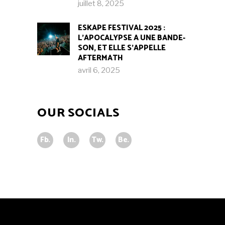
juillet 8, 2025
ESKAPE FESTIVAL 2025 :
L’APOCALYPSE A UNE BANDE-
SON, ET ELLE S’APPELLE
AFTERMATH
avril 6, 2025
OUR SOCIALS
Fb.
In.
Tw.
Be.