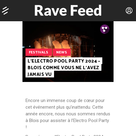
Tw.
Fb.
FESTIVALS
NEWS
L’ELECTRO POOL PARTY 2024 –
BLOIS COMME VOUS NE L’AVEZ
JAMAIS VU
Encore un immense coup de cœur pour
cet événement plus qu’inattendu. Cette
année encore, nous nous sommes rendus
à Blois pour assister à l’Electro Pool Party
!