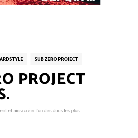
ARDSTYLE
SUB ZERO PROJECT
RO PROJECT
S.
t et ainsi créer l'un des duos les plus