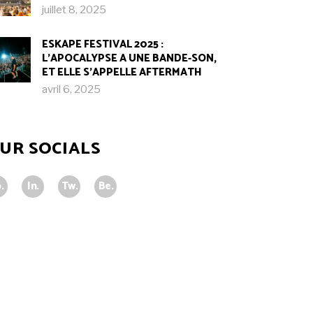
juillet 8, 2025
ESKAPE FESTIVAL 2025 :
L’APOCALYPSE A UNE BANDE-SON,
ET ELLE S’APPELLE AFTERMATH
avril 6, 2025
UR SOCIALS
.
In.
Tw.
Be.