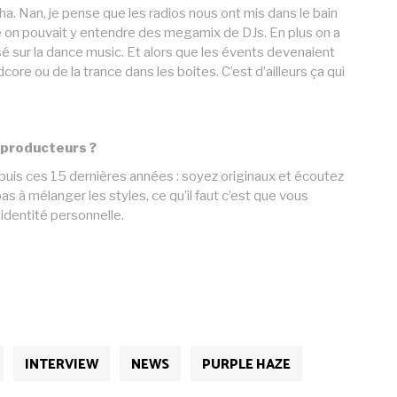
aha. Nan, je pense que les radios nous ont mis dans le bain
e on pouvait y entendre des megamix de DJs. En plus on a
é sur la dance music. Et alors que les évents devenaient
core ou de la trance dans les boites. C’est d’ailleurs ça qui
s producteurs ?
is ces 15 dernières années : soyez originaux et écoutez
as à mélanger les styles, ce qu’il faut c’est que vous
identité personnelle.
INTERVIEW
NEWS
PURPLE HAZE