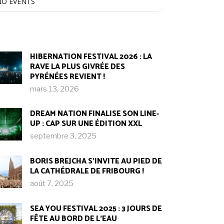
NO EVENTS
HIBERNATION FESTIVAL 2026 : LA
RAVE LA PLUS GIVRÉE DES
PYRÉNÉES REVIENT !
mars 13, 2026
DREAM NATION FINALISE SON LINE-
UP : CAP SUR UNE ÉDITION XXL
septembre 3, 2025
BORIS BREJCHA S’INVITE AU PIED DE
LA CATHÉDRALE DE FRIBOURG !​
août 7, 2025
SEA YOU FESTIVAL 2025 : 3 JOURS DE
FÊTE AU BORD DE L’EAU