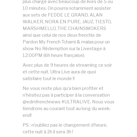
plus chargé avec beaucoup de lives de 5 ou
10 minutes. On pourra notamment assister
aux sets de FEDDE LE GRAND, ALAN
WALKER, NORA EN PURE, JAUZ, TIESTO,
MARSHMELLO, THE CHAINSMOKERS
ainsi que celui de nos deux frenchis de
Pardon My French Tchami & malaa pour un
show No Rédemption sur la Livestage à
12:00PM (6h heure française).
Avec plus de 9 heures de streaming ce soir
et cette nuit, Ultra Live aura de quoi
satisfaire tout le monde !!
Ne vous reste plus qu’a bien profiter et
n’hésitez pas à participer à la conversation
@edmfrenchnews #ULTRALIVE. Nous vous
tiendrons au courant tout au long du week-
end!
PS : n’oubliez pas le changement d’heure,
cette nuit à 2h il sera 3h !