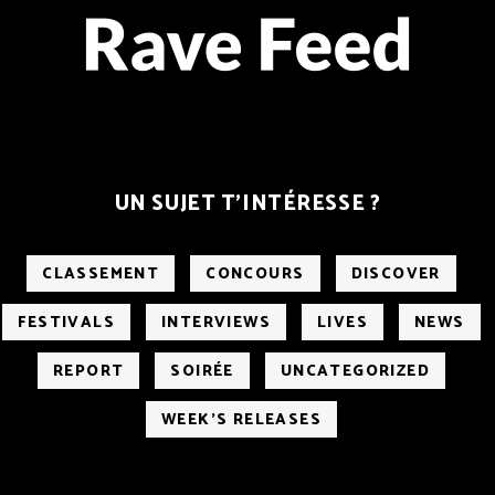
UN SUJET T’INTÉRESSE ?
CLASSEMENT
CONCOURS
DISCOVER
FESTIVALS
INTERVIEWS
LIVES
NEWS
REPORT
SOIRÉE
UNCATEGORIZED
WEEK'S RELEASES