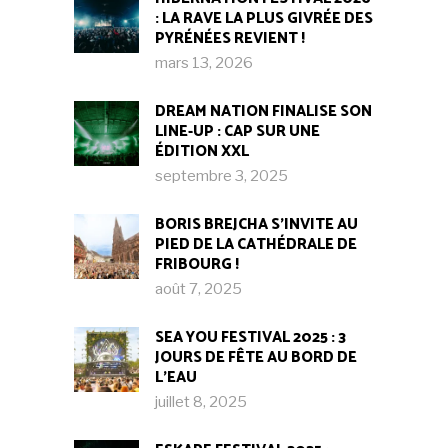
: LA RAVE LA PLUS GIVRÉE DES
PYRÉNÉES REVIENT !
mars 13, 2026
DREAM NATION FINALISE SON
LINE-UP : CAP SUR UNE
ÉDITION XXL
septembre 3, 2025
BORIS BREJCHA S’INVITE AU
PIED DE LA CATHÉDRALE DE
FRIBOURG !​
août 7, 2025
SEA YOU FESTIVAL 2025 : 3
JOURS DE FÊTE AU BORD DE
L’EAU
juillet 8, 2025