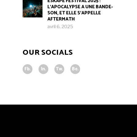
ESKAPE FESTIVAL 2025 :
L’APOCALYPSE A UNE BANDE-
SON, ET ELLE S’APPELLE
AFTERMATH
avril 6, 2025
OUR SOCIALS
Fb.
In.
Tw.
Be.