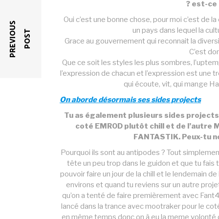
? est-ce
Oui c’est une bonne chose, pour moi c’est de la
P
R
E
V
I
O
U
S
P
O
S
un pays dans lequel la cul
T
Grace au gouvernement qui reconnait la diversité
C’est do
Que ce soit les styles les plus sombres, l’uptemp
l’expression de chacun et l’expression est une trè
qui écoute, vit, qui mange Ha
On aborde désormais ses sides projects
Tu as également plusieurs sides projects
coté EMROD plutôt chill et de l’autre
FANTASTIK. Peux-tu nou
Pourquoi ils sont au antipodes ? Tout simplement 
tête un peu trop dans le guidon et que tu fais t
pouvoir faire un jour de la chill et le lendemain 
environs et quand tu reviens sur un autre projet
qu’on a tenté de faire premièrement avec Fant4
lancé dans la trance avec mootraker pour le cot
en même temps donc on à eu la meme volonté de 