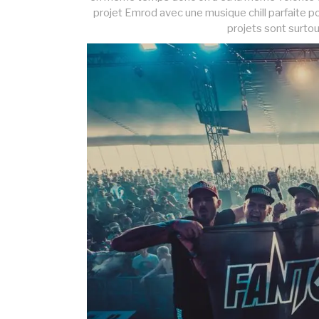
projet Emrod avec une musique chill parfaite po
projets sont surtou