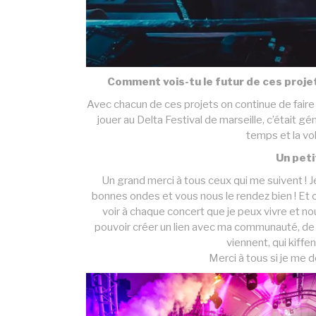
Comment vois-tu le futur de ces proje
Avec chacun de ces projets on continue de fair
jouer au Delta Festival de marseille, c’était g
temps et la vol
Un petit
Un grand merci à tous ceux qui me suivent ! J
bonnes ondes et vous nous le rendez bien ! Et c
voir à chaque concert que je peux vivre et nou
pouvoir créer un lien avec ma communauté, de po
viennent, qui kiffe
Merci à tous si je me d