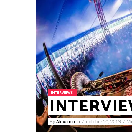
INTERVIEWS
INTERVIEW
By
Alexendre.o
octobre 10, 2019
V