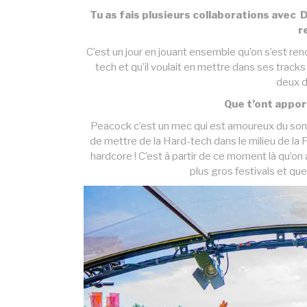
Tu as fais plusieurs collaborations ave
r
C’est un jour en jouant ensemble qu’on s’est renc
tech et qu’il voulait en mettre dans ses tracks
deux d
Que t’ont appor
Peacock c’est un mec qui est amoureux du son. I
de mettre de la Hard-tech dans le milieu de la F
hardcore ! C’est à partir de ce moment là qu’on
plus gros festivals et qu