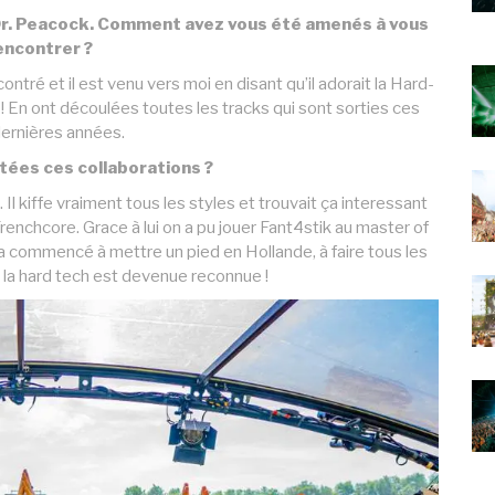
c Dr. Peacock. Comment avez vous été amenés à vous
encontrer ?
ontré et il est venu vers moi en disant qu’il adorait la Hard-
 ! En ont découlées toutes les tracks qui sont sorties ces
ernières années.
tées ces collaborations ?
l kiffe vraiment tous les styles et trouvait ça interessant
renchcore. Grace à lui on a pu jouer Fant4stik au master of
 a commencé à mettre un pied en Hollande, à faire tous les
e la hard tech est devenue reconnue !