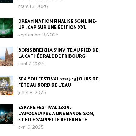
mars 13, 2026
DREAM NATION FINALISE SON LINE-
UP : CAP SUR UNE ÉDITION XXL
septembre 3, 2025
BORIS BREJCHA S’INVITE AU PIED DE
LA CATHÉDRALE DE FRIBOURG !​
août 7, 2025
SEA YOU FESTIVAL 2025 : 3 JOURS DE
FÊTE AU BORD DE L’EAU
juillet 8, 2025
ESKAPE FESTIVAL 2025 :
L’APOCALYPSE A UNE BANDE-SON,
ET ELLE S’APPELLE AFTERMATH
avril 6, 2025