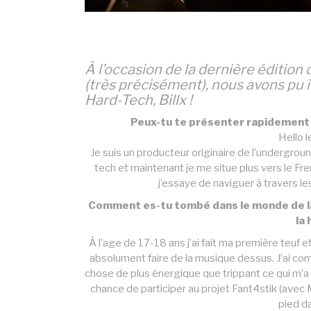
À l’occasion de la dernière édition
(très précisément), nous avons pu i
Hard-Tech, Billx !
Peux-tu te présenter rapidement p
Hello l
Je suis un producteur originaire de l’undergroun
tech et maintenant je me situe plus vers le Fr
j’essaye de naviguer à travers les
Comment es-tu tombé dans le monde de la
la
À l’age de 17-18 ans j’ai fait ma première teuf 
absolument faire de la musique dessus. J’ai co
chose de plus énergique que trippant ce qui m’a o
chance de participer au projet Fant4stik (avec M
pied d