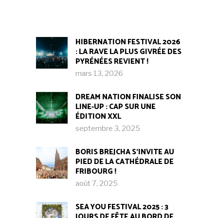
HIBERNATION FESTIVAL 2026
: LA RAVE LA PLUS GIVRÉE DES
PYRÉNÉES REVIENT !
mars 13, 2026
DREAM NATION FINALISE SON
LINE-UP : CAP SUR UNE
ÉDITION XXL
septembre 3, 2025
BORIS BREJCHA S’INVITE AU
PIED DE LA CATHÉDRALE DE
FRIBOURG !​
août 7, 2025
SEA YOU FESTIVAL 2025 : 3
JOURS DE FÊTE AU BORD DE