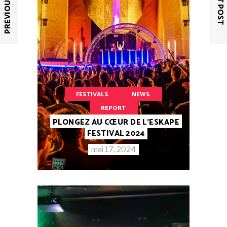
PREVIOUS POST
NEXT POST
FESTIVALS
NEWS
REPORT
PLONGEZ AU CŒUR DE L’ESKAPE
FESTIVAL 2024
mai 17, 2024