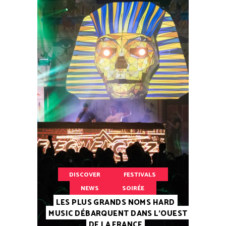
DISCOVER
FESTIVALS
NEWS
SOIRÉE
LES PLUS GRANDS NOMS HARD
MUSIC DÉBARQUENT DANS L’OUEST
DE LA FRANCE