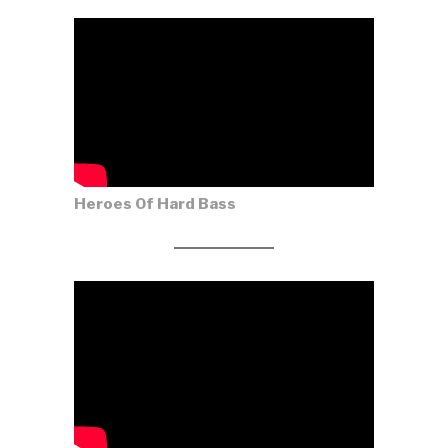
Heroes Of Hard Bass