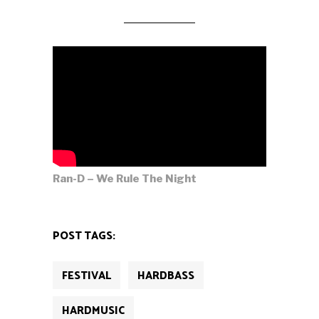
Ran-D – We Rule The Night
POST TAGS:
FESTIVAL
HARDBASS
HARDMUSIC