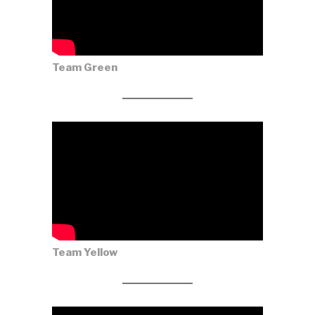
Team Green
Team Yellow