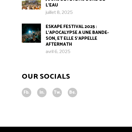
L’EAU
juillet 8, 2025
ESKAPE FESTIVAL 2025 :
L’APOCALYPSE A UNE BANDE-
SON, ET ELLE S’APPELLE
AFTERMATH
avril 6, 2025
OUR SOCIALS
Fb.
In.
Tw.
Be.