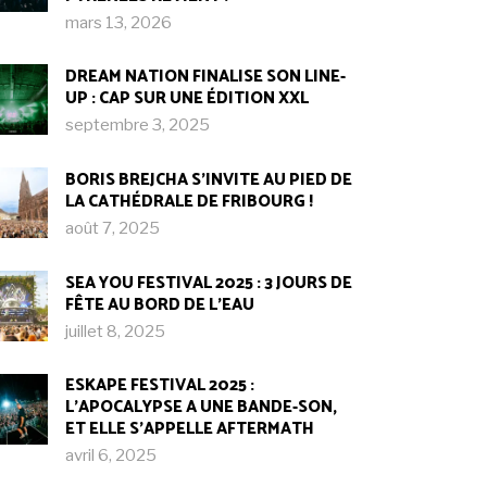
mars 13, 2026
DREAM NATION FINALISE SON LINE-
UP : CAP SUR UNE ÉDITION XXL
septembre 3, 2025
BORIS BREJCHA S’INVITE AU PIED DE
LA CATHÉDRALE DE FRIBOURG !​
août 7, 2025
SEA YOU FESTIVAL 2025 : 3 JOURS DE
FÊTE AU BORD DE L’EAU
juillet 8, 2025
ESKAPE FESTIVAL 2025 :
L’APOCALYPSE A UNE BANDE-SON,
ET ELLE S’APPELLE AFTERMATH
avril 6, 2025