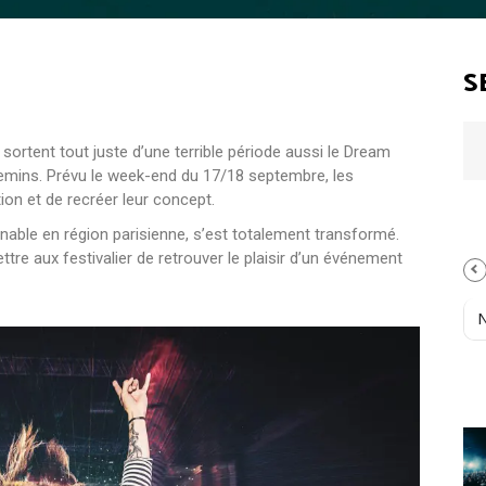
S
 sortent tout juste d’une terrible période aussi le Dream
hemins. Prévu le week-end du 17/18 septembre, les
tion et de recréer leur concept.
urnable en région parisienne, s’est totalement transformé.
ettre aux festivalier de retrouver le plaisir d’un événement