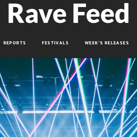
REPORTS
FESTIVALS
WEEK’S RELEASES