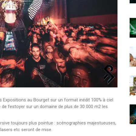
s Expositions au Bourget sur un format inédit 100% à ciel
ité de festoyer sur un domaine de plus de 30 000 m2 les
rsive toujours plus pointue : scénographies majestueuses,
 lasers etc seront de mise.