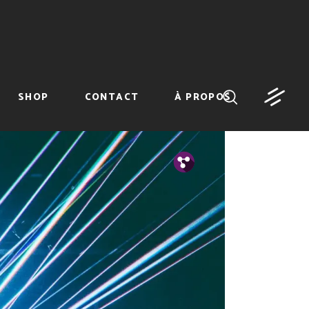
SHOP
CONTACT
À PROPOS
Tw.
Fb.