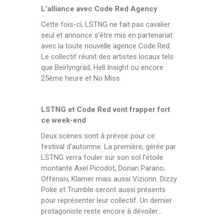
L’alliance avec Code Red Agency
Cette fois-ci, LSTNG ne fait pas cavalier
seul et annonce s’être mis en partenariat
avec la toute nouvelle agence Code Red.
Le collectif réunit des artistes locaux tels
que Beirlyngräd, Hell Insight ou encore
25ème heure et No Miss.
LSTNG et Code Red vont frapper fort
ce week-end
Deux scènes sont à prévoir pour ce
festival d’automne. La première, gérée par
LSTNG verra fouler sur son sol l’étoile
montante Axel Picodot, Dorian Parano,
Offënsiv, Klamer mais aussi Vizionn. Dizzy
Poke et Trumble seront aussi présents
pour représenter leur collectif. Un dernier
protagoniste reste encore à dévoiler…