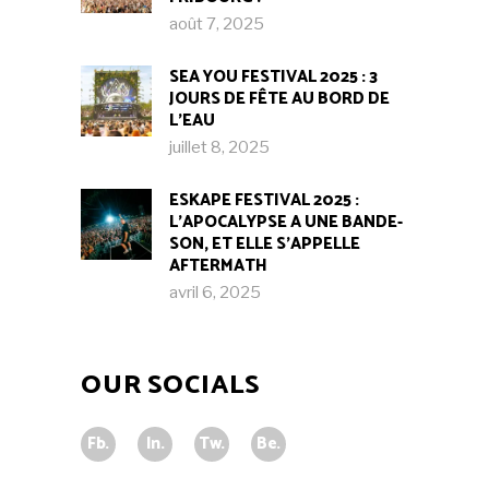
août 7, 2025
SEA YOU FESTIVAL 2025 : 3
JOURS DE FÊTE AU BORD DE
L’EAU
juillet 8, 2025
ESKAPE FESTIVAL 2025 :
L’APOCALYPSE A UNE BANDE-
SON, ET ELLE S’APPELLE
AFTERMATH
avril 6, 2025
OUR SOCIALS
Fb.
In.
Tw.
Be.