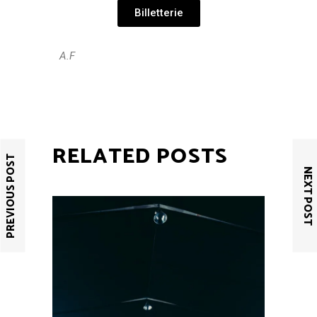
Billetterie
A.F
RELATED POSTS
PREVIOUS POST
NEXT POST