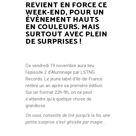
REVIENT EN FORCE CE
WEEK-END, POUR UN
ÉVÈNEMENT HAUTS
EN COULEURS. MAIS
SURTOUT AVEC PLEIN
DE SURPRISES !
Ce vendredi 19 novembre aura lieu
l’épisode 2 d’Aluminage par LSTNG
Records. Le jeune label d’Ile-de-France
réitère un an après sa première édition.
Sur un format 22h-9h, on ne peut
s’attendre qu’à quelque chose de
grandiose.
On vous conseille de lire jusqu’à la fin, une
petite surprise s’est glissée par magie…