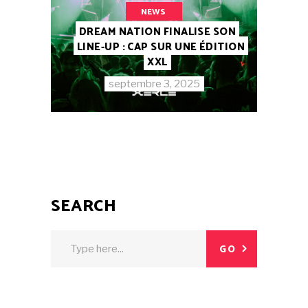
NEWS
DREAM NATION FINALISE SON
LINE-UP : CAP SUR UNE ÉDITION
XXL
septembre 3, 2025
SEARCH
GO