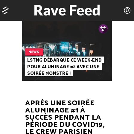
Tw.
Fb.
NEWS
LSTNG DÉBARQUE CE WEEK-END
POUR ALUMINAGE #2 AVEC UNE
SOIRÉE MONSTRE !
APRÈS UNE SOIRÉE
ALUMINAGE #1 À
SUCCÈS PENDANT LA
PÉRIODE DU COVID19,
LE CREW PARISIEN