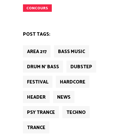
CONCOURS
POST TAGS:
AREA 217
BASS MUSIC
DRUM N' BASS
DUBSTEP
FESTIVAL
HARDCORE
HEADER
NEWS
PSY TRANCE
TECHNO
TRANCE