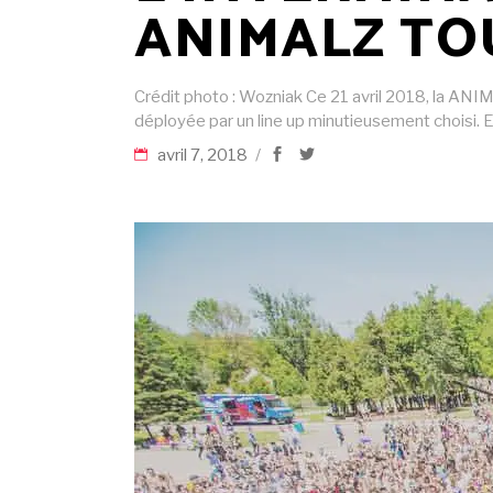
ANIMALZ TOU
Crédit photo : Wozniak Ce 21 avril 2018, la ANI
déployée par un line up minutieusement choisi. 
avril 7, 2018