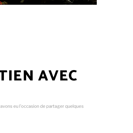
TIEN AVEC
s avons eu l'occasion de partager quelques