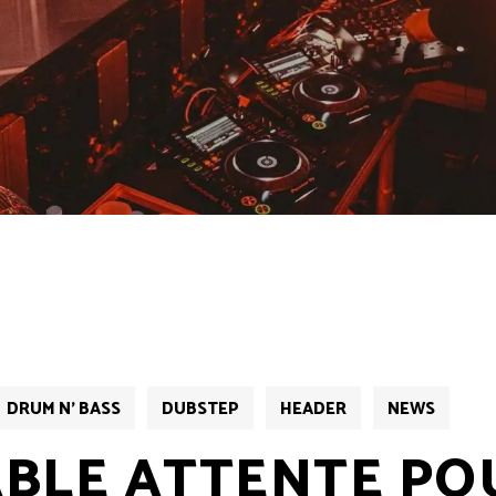
DRUM N' BASS
DUBSTEP
HEADER
NEWS
ABLE ATTENTE PO