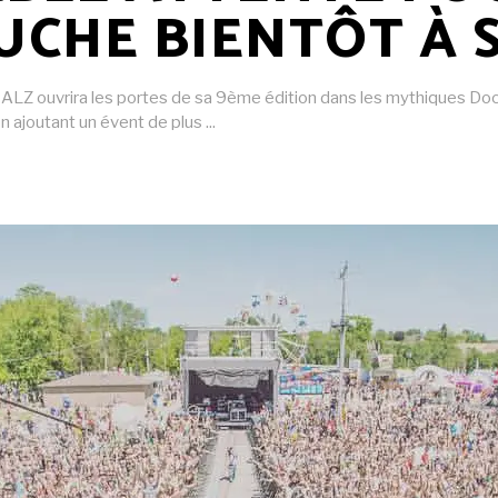
CHE BIENTÔT À SA
MALZ ouvrira les portes de sa 9ème édition dans les mythiques Do
En ajoutant un évent de plus