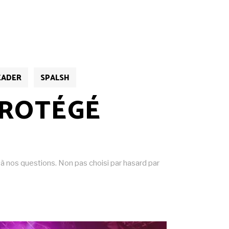
EADER
SPALSH
PROTÉGÉ
à nos questions. Non pas choisi par hasard par