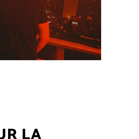
UR LA