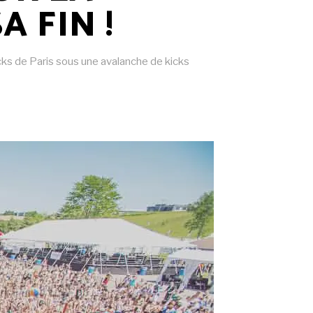
 FIN !
cks de Paris sous une avalanche de kicks