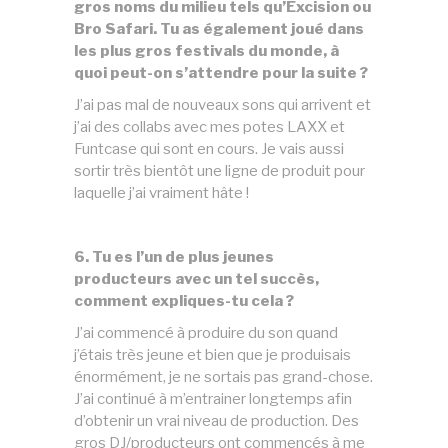
gros noms du milieu tels qu’Excision ou
Bro Safari. Tu as également joué dans
les plus gros festivals du monde, à
quoi peut-on s’attendre pour la suite ?
J’ai pas mal de nouveaux sons qui arrivent et
j’ai des collabs avec mes potes LAXX et
Funtcase qui sont en cours. Je vais aussi
sortir très bientôt une ligne de produit pour
laquelle j’ai vraiment hâte !
6. Tu es l’un de plus jeunes
producteurs avec un tel succès,
comment expliques-tu cela ?
J’ai commencé à produire du son quand
j’étais très jeune et bien que je produisais
énormément, je ne sortais pas grand-chose.
J’ai continué à m’entrainer longtemps afin
d’obtenir un vrai niveau de production. Des
gros DJ/producteurs ont commencés à me