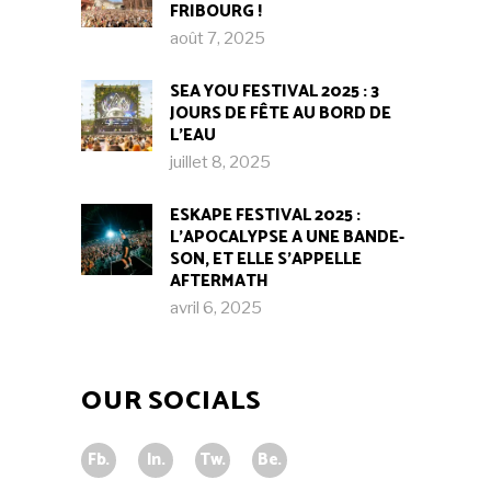
FRIBOURG !​
août 7, 2025
SEA YOU FESTIVAL 2025 : 3
JOURS DE FÊTE AU BORD DE
L’EAU
juillet 8, 2025
ESKAPE FESTIVAL 2025 :
L’APOCALYPSE A UNE BANDE-
SON, ET ELLE S’APPELLE
AFTERMATH
avril 6, 2025
OUR SOCIALS
Fb.
In.
Tw.
Be.