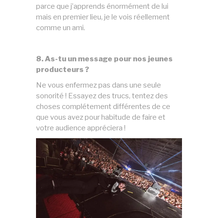
parce que j’apprends énormément de lui
mais en premier lieu, je le vois réellement
comme un ami.
8. As-tu un message pour nos jeunes
producteurs ?
Ne vous enfermez pas dans une seule
sonorité ! Essayez des trucs, tentez des
choses complétement différentes de ce
que vous avez pour habitude de faire et
votre audience appréciera !