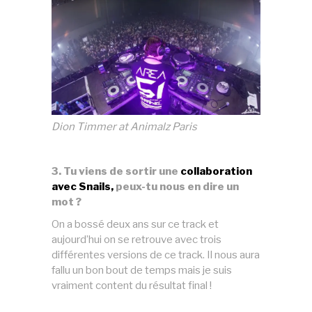
Dion Timmer at Animalz Paris
3. Tu viens de sortir une
collaboration
avec Snails,
peux-tu nous en dire un
mot ?
On a bossé deux ans sur ce track et
aujourd’hui on se retrouve avec trois
différentes versions de ce track. Il nous aura
fallu un bon bout de temps mais je suis
vraiment content du résultat final !