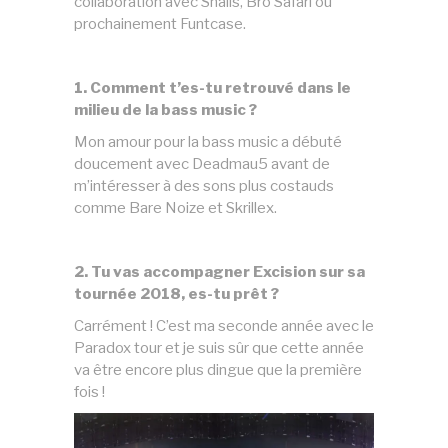
collaboration avec Snails, Bro Safari ou
prochainement Funtcase.
1. Comment t’es-tu retrouvé dans le
milieu de la bass music ?
Mon amour pour la bass music a débuté
doucement avec Deadmau5 avant de
m’intéresser à des sons plus costauds
comme Bare Noize et Skrillex.
2. Tu vas accompagner Excision sur sa
tournée 2018, es-tu prêt ?
Carrément ! C’est ma seconde année avec le
Paradox tour et je suis sûr que cette année
va être encore plus dingue que la première
fois !