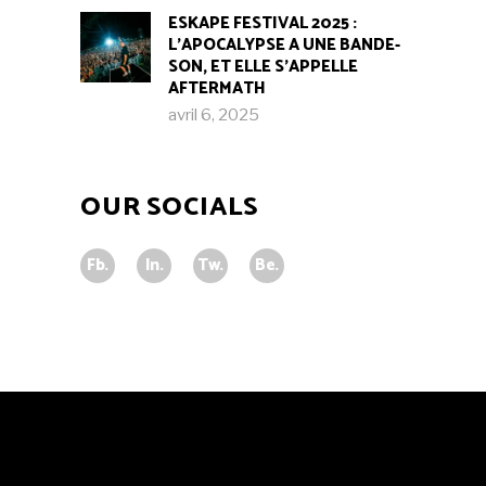
ESKAPE FESTIVAL 2025 :
L’APOCALYPSE A UNE BANDE-
SON, ET ELLE S’APPELLE
AFTERMATH
avril 6, 2025
OUR SOCIALS
Fb.
In.
Tw.
Be.