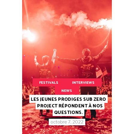
FESTIVALS
INTERVIEWS
NEWS
LES JEUNES PRODIGES SUB ZERO
PROJECT RÉPONDENT À NOS
QUESTIONS.
octobre 7, 2022