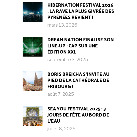
HIBERNATION FESTIVAL 2026
: LA RAVE LA PLUS GIVRÉE DES
PYRÉNÉES REVIENT !
mars 13, 2026
DREAM NATION FINALISE SON
LINE-UP : CAP SUR UNE
ÉDITION XXL
septembre 3, 2025
BORIS BREJCHA S’INVITE AU
PIED DE LA CATHÉDRALE DE
FRIBOURG !​
août 7, 2025
SEA YOU FESTIVAL 2025 : 3
JOURS DE FÊTE AU BORD DE
L’EAU
juillet 8, 2025