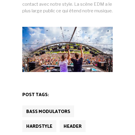
contact avec notre style. La scène EDM a le
plus large public ce qui étend notre musique.
POST TAGS:
BASS MODULATORS
HARDSTYLE
HEADER