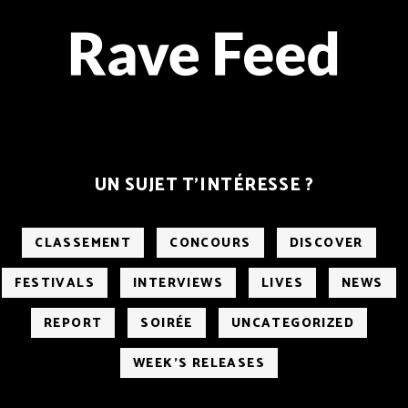
UN SUJET T’INTÉRESSE ?
CLASSEMENT
CONCOURS
DISCOVER
FESTIVALS
INTERVIEWS
LIVES
NEWS
REPORT
SOIRÉE
UNCATEGORIZED
WEEK'S RELEASES