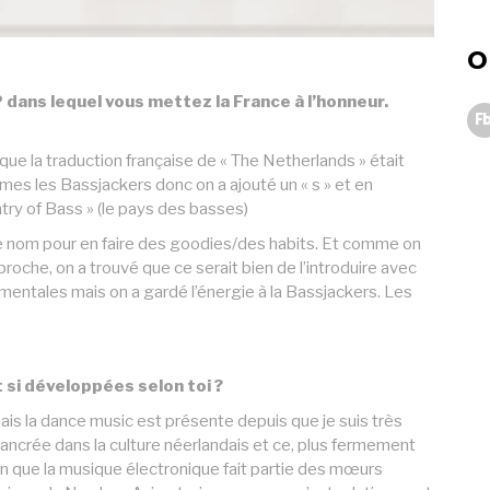
O
dans lequel vous mettez la France à l’honneur.
Fb
que la traduction française de « The Netherlands » était
mes les Bassjackers donc on a ajouté un « s » et en
try of Bass » (le pays des basses)
r ce nom pour en faire des goodies/des habits. Et comme on
roche, on a trouvé que ce serait bien de l’introduire avec
mentales mais on a gardé l’énergie à la Bassjackers. Les
 si développées selon toi ?
mais la dance music est présente depuis que je suis très
ancrée dans la culture néerlandais et ce, plus fermement
ion que la musique électronique fait partie des mœurs