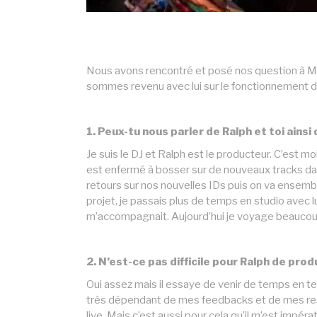
Nous avons rencontré et posé nos question à Mar
sommes revenu avec lui sur le fonctionnement du d
1. Peux-tu nous parler de Ralph et toi ain
Je suis le DJ et Ralph est le producteur. C’est m
est enfermé à bosser sur de nouveaux tracks dans
retours sur nos nouvelles IDs puis on va ensembl
projet, je passais plus de temps en studio avec 
m’accompagnait. Aujourd’hui je voyage beaucoup
2. N’est-ce pas difficile pour Ralph de produ
Oui assez mais il essaye de venir de temps en 
très dépendant de mes feedbacks et de mes ress
live. Mais c’est aussi pour cela qu’il m’est impéra