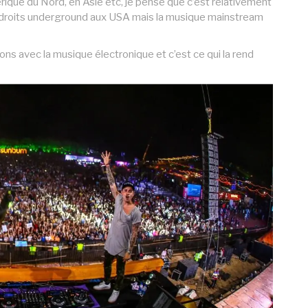
que du Nord, en Asie etc, je pense que c’est relativement
endroits underground aux USA mais la musique mainstream
s avec la musique électronique et c’est ce qui la rend