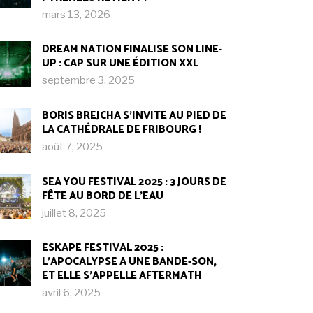
mars 13, 2026
DREAM NATION FINALISE SON LINE-
UP : CAP SUR UNE ÉDITION XXL
septembre 3, 2025
BORIS BREJCHA S’INVITE AU PIED DE
LA CATHÉDRALE DE FRIBOURG !​
août 7, 2025
SEA YOU FESTIVAL 2025 : 3 JOURS DE
FÊTE AU BORD DE L’EAU
juillet 8, 2025
ESKAPE FESTIVAL 2025 :
L’APOCALYPSE A UNE BANDE-SON,
ET ELLE S’APPELLE AFTERMATH
avril 6, 2025