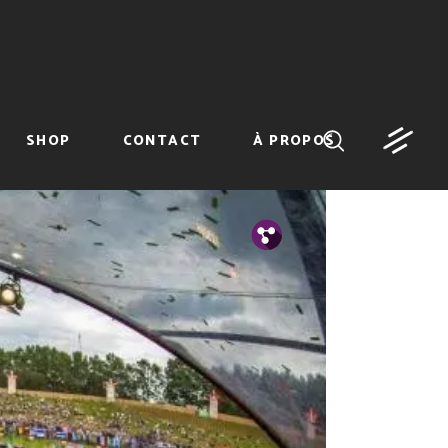
SHOP
CONTACT
À PROPOS
Tw.
Fb.