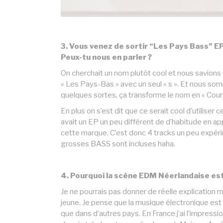
3.
Vous venez de sortir “Les Pays Bass” EP 
Peux-tu nous en parler ?
On cherchait un nom plutôt cool et nous savions 
« Les Pays-Bas » avec un seul « s ». Et nous som
quelques sortes, ça transforme le nom en « Coun
En plus on s’est dit que ce serait cool d’utilise
avait un EP un peu différent de d’habitude en app
cette marque. C’est donc 4 tracks un peu expéri
grosses BASS sont incluses haha.
4. Pourquoi la scène EDM Néerlandaise est
Je ne pourrais pas donner de réelle explication 
jeune. Je pense que la musique électronique est 
que dans d’autres pays. En France j’ai l’impress