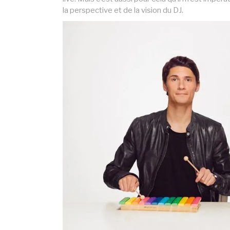
la perspective et de la vision du DJ.