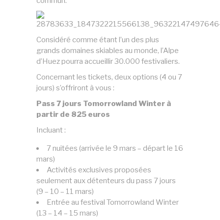
commun.
Considéré comme étant l’un des plus
grands domaines skiables au monde, l’Alpe
d’Huez pourra accueillir 30.000 festivaliers.
Concernant les tickets, deux options (4 ou 7
jours) s’offriront à vous :
Pass 7 jours Tomorrowland Winter à
partir de 825 euros
Incluant :
7 nuitées (arrivée le 9 mars – départ le 16
mars)
Activités exclusives proposées
seulement aux détenteurs du pass 7 jours
(9 – 10 – 11 mars)
Entrée au festival Tomorrowland Winter
(13 – 14 – 15 mars)