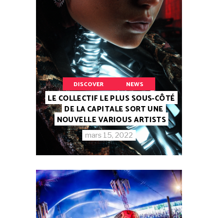
DISCOVER
NEWS
LE COLLECTIF LE PLUS SOUS-CÔTÉ
DE LA CAPITALE SORT UNE
NOUVELLE VARIOUS ARTISTS
mars 15, 2022