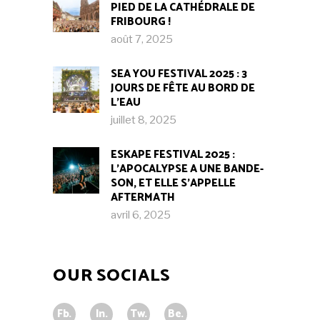
PIED DE LA CATHÉDRALE DE
FRIBOURG !​
août 7, 2025
SEA YOU FESTIVAL 2025 : 3
JOURS DE FÊTE AU BORD DE
L’EAU
juillet 8, 2025
ESKAPE FESTIVAL 2025 :
L’APOCALYPSE A UNE BANDE-
SON, ET ELLE S’APPELLE
AFTERMATH
avril 6, 2025
OUR SOCIALS
Fb.
In.
Tw.
Be.