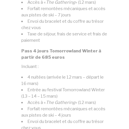
Accès à «
The Gathering
» (12 mars)
Forfait remontées mécaniques et accès
aux pistes de ski – 7 jours
Envoi du bracelet et du coffre au trésor
chez vous
Taxe de séjour, frais de service et frais de
paiement
Pass 4 jours Tomorrowland Winter à
partir de 685 euros
Incluant :
4 nuitées (arrivée le 12 mars – départ le
16 mars)
Entrée au festival Tomorrowland Winter
(13 – 14 – 15 mars)
Accès à «
The Gathering
» (12 mars)
Forfait remontées mécaniques et accès
aux pistes de ski – 4 jours
Envoi du bracelet et du coffre au trésor
chez vous