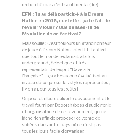
recherché mais c’est sentimental (rire).
EFN : Tu as déjà participé à la Dream
Nation en 2015, quel effet ça te fait de
revenir y jouer ? Que penses-tu de
l’évolution de ce festival ?
Maissouille : C’est toujours un grand honneur
de jouer à Dream Nation , c’est LE Festival
que tout le monde réclamait, à la fois
underground , éclectique et très
représentatif de l’esprit “Rave à la
Française” … ça a beaucoup évolué tant au
niveau déco que sur les styles représentés ,
il y en a pour tous les goûts !
On peut d’ailleurs saluer le dévouement et le
travail fourni par Deborah (boss d’audiogenic
et organisatrice de cet évènement) qui ne
lâche rien afin de proposer ce genre de
soirées dans notre pays où ce n’est pas
tous les jours facile d’organiser.