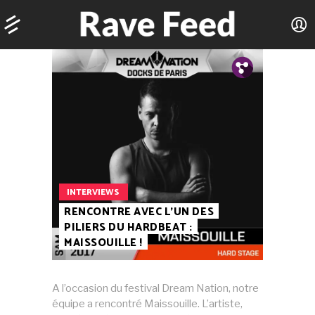
Tw.
Fb.
INTERVIEWS
RENCONTRE AVEC L’UN DES
PILIERS DU HARDBEAT :
MAISSOUILLE !
A l’occasion du festival Dream Nation, notre
équipe a rencontré Maissouille. L’artiste,