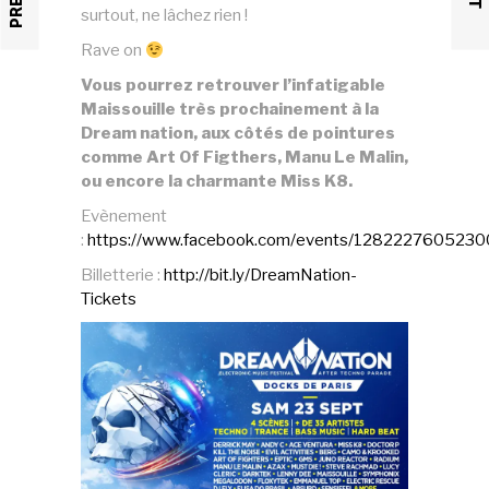
surtout, ne lâchez rien !
Rave on
Vous pourrez retrouver l’infatigable
Maissouille très prochainement à la
Dream nation, aux côtés de pointures
comme Art Of Figthers, Manu Le Malin,
ou encore la charmante Miss K8.
Evènement
:
https://www.facebook.com/events/1282227605230
Billetterie :
http://bit.ly/DreamNation-
Tickets