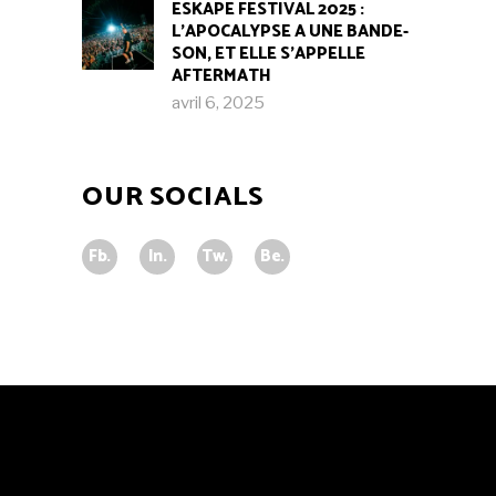
ESKAPE FESTIVAL 2025 :
L’APOCALYPSE A UNE BANDE-
SON, ET ELLE S’APPELLE
AFTERMATH
avril 6, 2025
OUR SOCIALS
Fb.
In.
Tw.
Be.