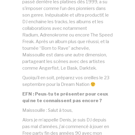
passé derrière les platines dès 1999, a su
s’imposer comme l’un des pionniers dans
son genre. Inépuisable et ultra productif, le
DJ enchaine les tracks, les albums et les
collaborations avec notamment
Radium, Adrenokrome ou encore The Speed
Freak. Après un album plus que réussi, et la
tournée “Born to Rave” achevée,
Maissouille est dans une autre dimension,
partageant les scènes avec des artistes
comme Angerfist, Le Bask, Darktek.
Quoiqu’il en soit, préparez vos oreilles le 23
septembre pour la Dream Nation
EFN : Peux-tu te présenter pour ceux
qui ne te connaissent pas encore ?
Maissouille : Salut à tous,
Alors je m’appelle Denis, je suis DJ depuis
pas mal d’années, j’ai commencé à jouer en
Free party fin des années 90 avec mon