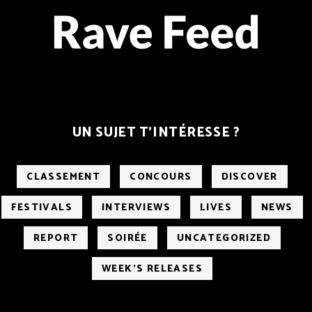
UN SUJET T’INTÉRESSE ?
CLASSEMENT
CONCOURS
DISCOVER
FESTIVALS
INTERVIEWS
LIVES
NEWS
REPORT
SOIRÉE
UNCATEGORIZED
WEEK'S RELEASES