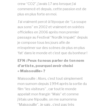
crew “CO2”, j’avais 17 ans lorsque j’ai
commencé et depuis, cette passion est de
plus en plus forte en moi.
J’ai vraiment percé à l’époque de “La soupe
aux sons” en 2002 et vraiment en soirées
officielles en 2006 après mon premier
passage au Festival “Nordik Impakt” depuis
je compose tous les jours afin de
m’exprimer sur des scènes de plus en plus
‘fat’ dans le monde et c’est que du bonheur !
EFN : Peux-tu nous parler de ton nom
d’artiste, pourquoi avoir choisi
« Maissouille» ?
Maissouille : Alors, c’est tout simplement
mon surnom depuis 1994 après la sortie du
film “les visiteurs” , car tout le monde
appelait mon frangin “Mais” et comme
j’étais une fripouille, on me surnomma
“Maissouille”. Je sais , c’est pas très