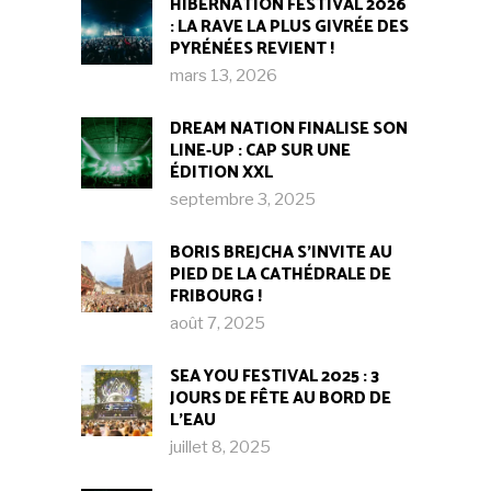
HIBERNATION FESTIVAL 2026
: LA RAVE LA PLUS GIVRÉE DES
PYRÉNÉES REVIENT !
mars 13, 2026
DREAM NATION FINALISE SON
LINE-UP : CAP SUR UNE
ÉDITION XXL
septembre 3, 2025
BORIS BREJCHA S’INVITE AU
PIED DE LA CATHÉDRALE DE
FRIBOURG !​
août 7, 2025
SEA YOU FESTIVAL 2025 : 3
JOURS DE FÊTE AU BORD DE
L’EAU
juillet 8, 2025