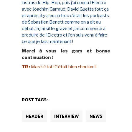
instrus de Hip-Hop, puis j’ai connu l’Electro
avec Joachim Garraud, David Guetta tout ça
et après, il y a eu un truc c’était les podcasts
de Sebastien Benett comme on a dit au
début, là j’ai kiffé grave et j’ai commencé à
produire de l’Electro et j’en suis venu à faire
ce que je fais maintenant !
Merci à vous les gars et bonne
continuation !
TR :
Merci à toi ! C’était bien choukar !!
POST TAGS:
HEADER
INTERVIEW
NEWS