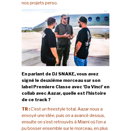
nos projets perso.
En parlant de DJ SNAKE, vous avez
signé le deuxième morceau sur son
label Premiere Classe avec ‘Da Vinci’ en
collab avec Aazar, quelle est l’histoire
de ce track ?
TR :
C’est un freestyle total, Aazar nous a
envoyé une idée, puis on a avancé dessus,
ensuite on s’est retrouvés à Miami où l’on a
pu bosser ensemble sur le morceau, en plus