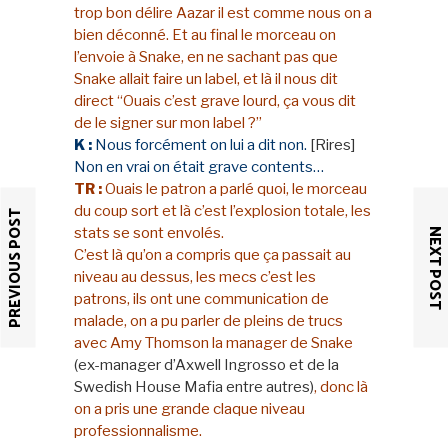
trop bon délire Aazar il est comme nous on a
bien déconné. Et au final le morceau on
l’envoie à Snake, en ne sachant pas que
Snake allait faire un label, et là il nous dit
direct “Ouais c’est grave lourd, ça vous dit
de le signer sur mon label ?”
K :
Nous forcément on lui a dit non.
[Rires]
Non en vrai on était grave contents…
TR :
Ouais le patron a parlé quoi, le morceau
du coup sort et là c’est l’explosion totale, les
PREVIOUS POST
stats se sont envolés.
NEXT POST
C’est là qu’on a compris que ça passait au
niveau au dessus, les mecs c’est les
patrons, ils ont une communication de
malade, on a pu parler de pleins de trucs
avec Amy Thomson la manager de Snake
(ex-manager d’Axwell Ingrosso et de la
Swedish House Mafia entre autres)
, donc là
on a pris une grande claque niveau
professionnalisme.