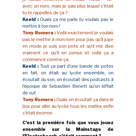
avec un nom, mais je sais plus lequel c’était
tu te rappelles de ça ?
Keeld :
Ouais ça me parle tu voulais pas le
mettre à ton nom !
Tony Romera :
Voilà exactement je voulais
pas le mettre à mon nom pour pas qu’il juge
en mode je suis son pote et qu’il me dise
vraiment ce qu’il en pense et voilà ça a
commencé comme ça.
Keeld :
Tout ça part d’une bande de potes
en fait, on était au lycée ensemble, on
écoutait du son, on écoutait des podcasts à
l’époque de Sebastien Benett qu’on kiffait
de ouf.
Tony Romera :
Ouais on écoutait ça dans le
bus pour aller au lycée tous les matins enfin
c’était énorme.
C’est la première fois que vous jouez
ensemble sur la Mainstage de