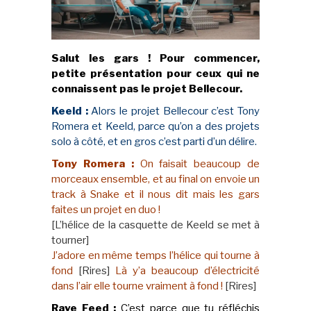
Salut les gars ! Pour commencer,
petite présentation pour ceux qui ne
connaissent pas le projet Bellecour.
Keeld :
Alors le projet Bellecour c’est Tony
Romera et Keeld, parce qu’on a des projets
solo
à côté, et en gros c’est parti d’un délire.
Tony Romera :
On faisait beaucoup de
morceaux ensemble, et au final on envoie un
track à Snake et il nous dit mais les gars
faites un projet en duo !
[L’hélice de la casquette de Keeld se met à
tourner]
J’adore en même temps l’hélice qui tourne à
fond
[Rires]
Là y’a beaucoup d’électricité
dans l’air elle tourne vraiment à fond !
[Rires]
Rave Feed :
C’est parce que tu réfléchis