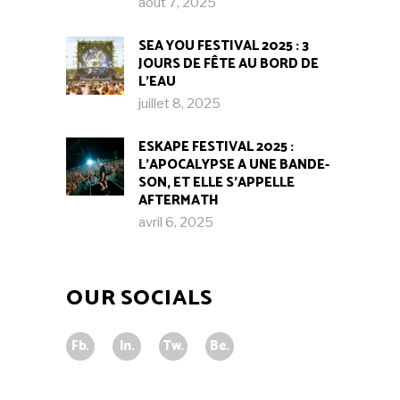
août 7, 2025
SEA YOU FESTIVAL 2025 : 3
JOURS DE FÊTE AU BORD DE
L’EAU
juillet 8, 2025
ESKAPE FESTIVAL 2025 :
L’APOCALYPSE A UNE BANDE-
SON, ET ELLE S’APPELLE
AFTERMATH
avril 6, 2025
OUR SOCIALS
Fb.
In.
Tw.
Be.