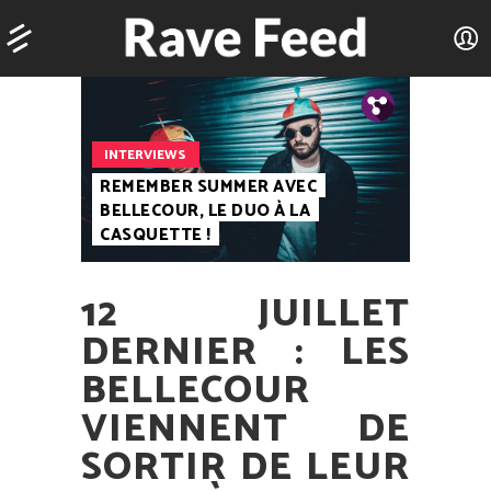
Tw.
Fb.
INTERVIEWS
REMEMBER SUMMER AVEC
BELLECOUR, LE DUO À LA
CASQUETTE !
12 JUILLET
DERNIER : LES
BELLECOUR
VIENNENT DE
SORTIR DE LEUR