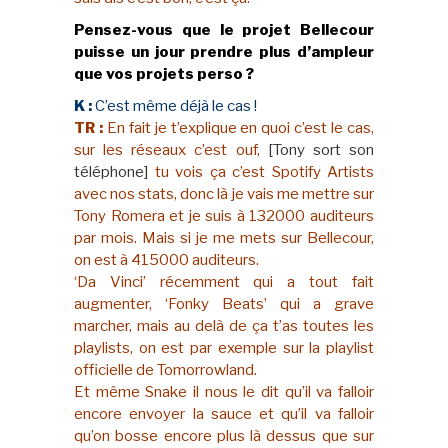
Pensez-vous que le projet Bellecour
puisse un jour prendre plus d’ampleur
que vos projets perso ?
K :
C’est même déjà le cas !
TR :
En fait je t’explique en quoi c’est le cas,
sur les réseaux c’est ouf,
[Tony sort son
téléphone]
tu vois ça c’est Spotify Artists
avec nos stats, donc là je vais me mettre sur
Tony Romera et je suis à 132000 auditeurs
par mois. Mais si je me mets sur Bellecour,
on est à 415000 auditeurs.
‘Da Vinci’ récemment qui a tout fait
augmenter, ‘Fonky Beats’ qui a grave
marcher, mais au delà de ça t’as toutes les
playlists, on est par exemple sur la playlist
officielle de Tomorrowland.
Et même Snake il nous le dit qu’il va falloir
encore envoyer la sauce et qu’il va falloir
qu’on bosse encore plus là dessus que sur