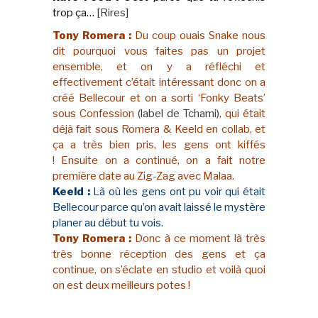
trop ça…
[Rires]
Tony Romera :
Du coup ouais Snake nous
dit pourquoi vous faites pas un projet
ensemble, et on y a réfléchi et
effectivement c’était intéressant donc on a
créé Bellecour et on a sorti ‘Fonky Beats’
sous Confession
(label de Tchami)
, qui était
déjà fait sous Romera & Keeld en collab, et
ça a très bien pris, les gens ont kiffés
!
Ensuite on a continué, on a fait notre
première date au Zig-Zag avec Malaa.
Keeld :
Là où les gens ont pu voir qui était
Bellecour parce qu’on avait laissé le mystère
planer au début tu vois.
Tony Romera :
Donc à ce moment là très
très bonne réception des gens et ça
continue, on s’éclate en studio et voilà quoi
on est deux meilleurs potes !